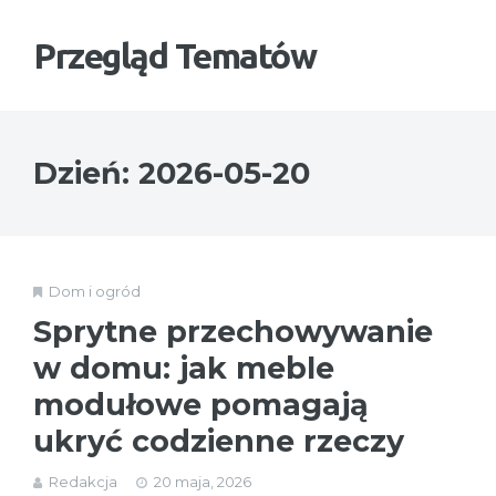
Przegląd Tematów
Dzień:
2026-05-20
Dom i ogród
Sprytne przechowywanie
w domu: jak meble
modułowe pomagają
ukryć codzienne rzeczy
Redakcja
20 maja, 2026