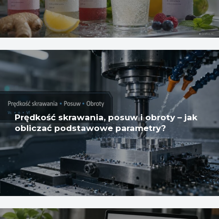
Prędkość skrawania, posuw i obroty – jak
obliczać podstawowe parametry?