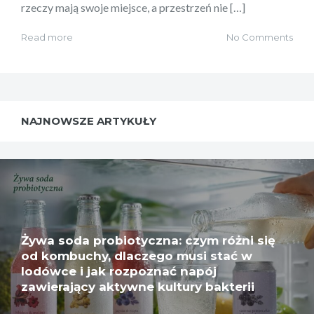
rzeczy mają swoje miejsce, a przestrzeń nie […]
Read more
No Comments
NAJNOWSZE ARTYKUŁY
Żywa soda probiotyczna: czym różni się
od kombuchy, dlaczego musi stać w
lodówce i jak rozpoznać napój
zawierający aktywne kultury bakterii