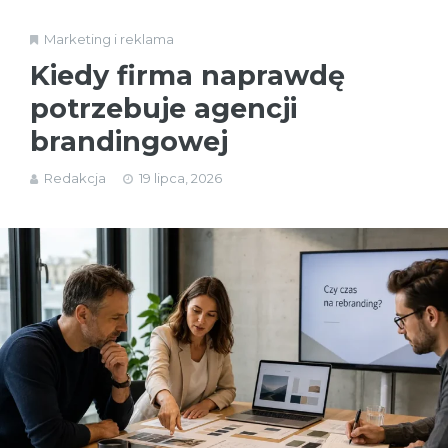
Marketing i reklama
Kiedy firma naprawdę
potrzebuje agencji
brandingowej
Redakcja
19 lipca, 2026