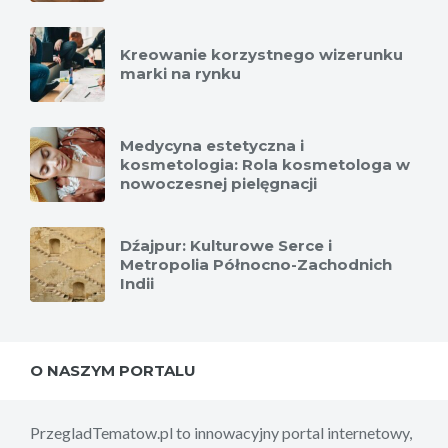
Kreowanie korzystnego wizerunku
marki na rynku
Medycyna estetyczna i
kosmetologia: Rola kosmetologa w
nowoczesnej pielęgnacji
Dźajpur: Kulturowe Serce i
Metropolia Północno-Zachodnich
Indii
O NASZYM PORTALU
PrzegladTematow.pl to innowacyjny portal internetowy,