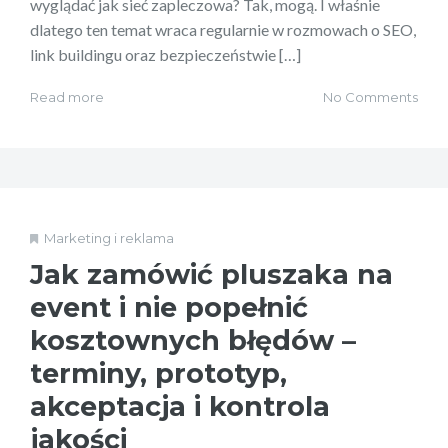
wyglądać jak sieć zapleczowa? Tak, mogą. I właśnie
dlatego ten temat wraca regularnie w rozmowach o SEO,
link buildingu oraz bezpieczeństwie […]
Read more
No Comments
Marketing i reklama
Jak zamówić pluszaka na
event i nie popełnić
kosztownych błędów –
terminy, prototyp,
akceptacja i kontrola
jakości