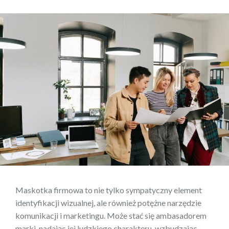
Maskotka firmowa to nie tylko sympatyczny element
identyfikacji wizualnej, ale również potężne narzędzie
komunikacji i marketingu. Może stać się ambasadorem
marki, nadając jej ludzkiego charakteru, wzbudzając