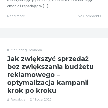
emocje i zapadając w […]
Read more
No Comments
Marketing i reklama
Jak zwiększyć sprzedaż
bez zwiększania budżetu
reklamowego –
optymalizacja kampanii
krok po kroku
Redakcja
1 lipca, 2025