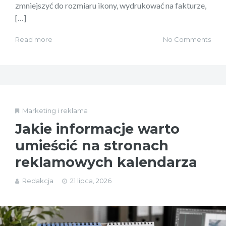
zmniejszyć do rozmiaru ikony, wydrukować na fakturze,
[…]
Read more
No Comments
Marketing i reklama
Jakie informacje warto
umieścić na stronach
reklamowych kalendarza
Redakcja
21 lipca, 2026