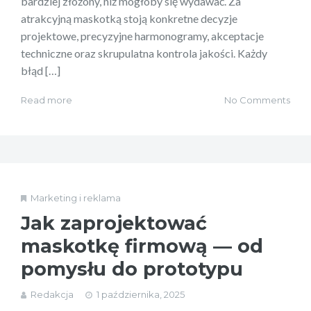
bardziej złożony, niż mogłoby się wydawać. Za
atrakcyjną maskotką stoją konkretne decyzje
projektowe, precyzyjne harmonogramy, akceptacje
techniczne oraz skrupulatna kontrola jakości. Każdy
błąd […]
Read more
No Comments
Marketing i reklama
Jak zaprojektować
maskotkę firmową — od
pomysłu do prototypu
Redakcja
1 października, 2025