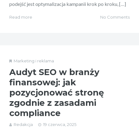
podejść jest optymalizacja kampanii krok po kroku, […]
Read more
No Comments
Marketing i reklama
Audyt SEO w branży
finansowej: jak
pozycjonować stronę
zgodnie z zasadami
compliance
Redakcja
19 czerwca, 2025