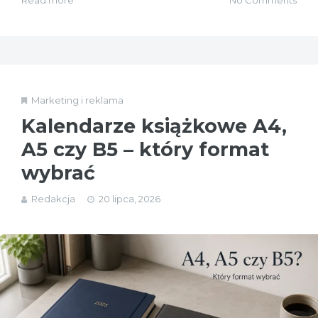
Read more
No Comments
Marketing i reklama
Kalendarze książkowe A4,
A5 czy B5 – który format
wybrać
Redakcja
20 lipca, 2026