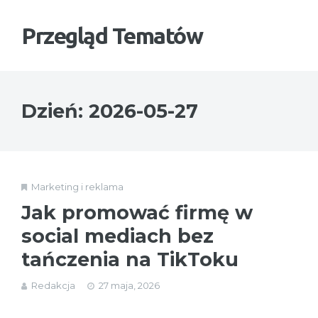
Przegląd Tematów
Dzień:
2026-05-27
Marketing i reklama
Jak promować firmę w
social mediach bez
tańczenia na TikToku
Redakcja
27 maja, 2026