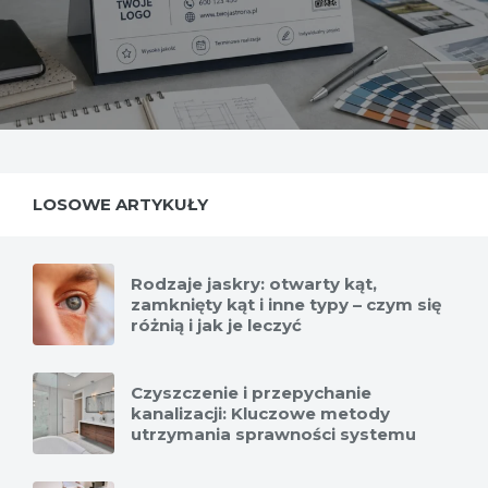
LOSOWE ARTYKUŁY
Rodzaje jaskry: otwarty kąt,
zamknięty kąt i inne typy – czym się
różnią i jak je leczyć
Czyszczenie i przepychanie
kanalizacji: Kluczowe metody
utrzymania sprawności systemu