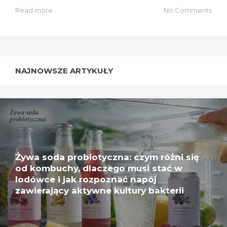
Read more
No Comments
NAJNOWSZE ARTYKUŁY
Żywa soda probiotyczna: czym różni się
od kombuchy, dlaczego musi stać w
lodówce i jak rozpoznać napój
zawierający aktywne kultury bakterii