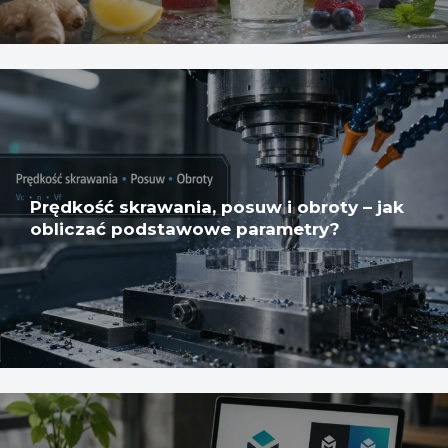
Prędkość skrawania, posuw i obroty – jak
obliczać podstawowe parametry?