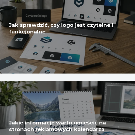
Jak sprawdzić, czy logo jest czytelne i
funkcjonalne
Jakie informacje warto umieścić na
stronach reklamowych kalendarza