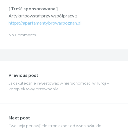
[ Treść sponsorowana ]
Artykuł powstał przy współpracy z:
https://apartamentybrowarpoznan.pl
No Comments
Nawigacja
wpisu
Previous post
Jak skutecznie inwestować w nieruchomości w Turcji –
kompleksowy przewodnik
Next post
Ewolucja perkusji elektronicznej: od wynalazku do