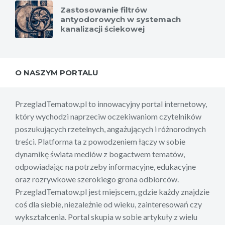
Zastosowanie filtrów
antyodorowych w systemach
kanalizacji ściekowej
O NASZYM PORTALU
PrzegladTematow.pl to innowacyjny portal internetowy,
który wychodzi naprzeciw oczekiwaniom czytelników
poszukujących rzetelnych, angażujących i różnorodnych
treści. Platforma ta z powodzeniem łączy w sobie
dynamikę świata mediów z bogactwem tematów,
odpowiadając na potrzeby informacyjne, edukacyjne
oraz rozrywkowe szerokiego grona odbiorców.
PrzegladTematow.pl jest miejscem, gdzie każdy znajdzie
coś dla siebie, niezależnie od wieku, zainteresowań czy
wykształcenia. Portal skupia w sobie artykuły z wielu