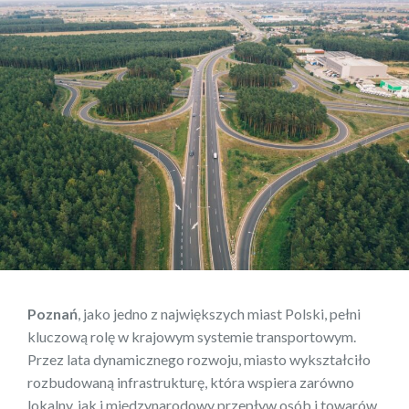
Poznań
, jako jedno z największych miast Polski, pełni
kluczową rolę w krajowym systemie transportowym.
Przez lata dynamicznego rozwoju, miasto wykształciło
rozbudowaną infrastrukturę, która wspiera zarówno
lokalny, jak i międzynarodowy przepływ osób i towarów.