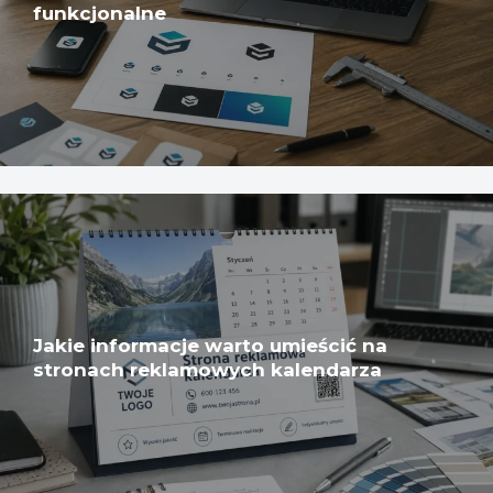
funkcjonalne
Jakie informacje warto umieścić na
stronach reklamowych kalendarza