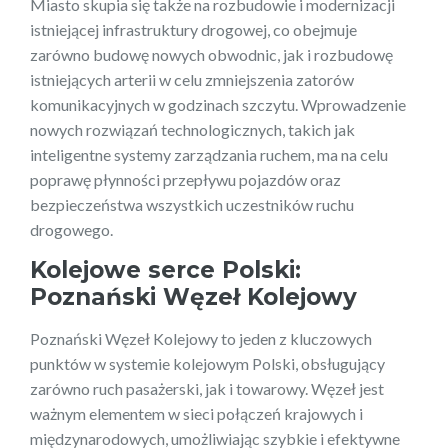
Miasto skupia się także na rozbudowie i modernizacji
istniejącej infrastruktury drogowej, co obejmuje
zarówno budowę nowych obwodnic, jak i rozbudowę
istniejących arterii w celu zmniejszenia zatorów
komunikacyjnych w godzinach szczytu. Wprowadzenie
nowych rozwiązań technologicznych, takich jak
inteligentne systemy zarządzania ruchem, ma na celu
poprawę płynności przepływu pojazdów oraz
bezpieczeństwa wszystkich uczestników ruchu
drogowego.
Kolejowe serce Polski:
Poznański Węzeł Kolejowy
Poznański Węzeł Kolejowy to jeden z kluczowych
punktów w systemie kolejowym Polski, obsługujący
zarówno ruch pasażerski, jak i towarowy. Węzeł jest
ważnym elementem w sieci połączeń krajowych i
międzynarodowych, umożliwiając szybkie i efektywne