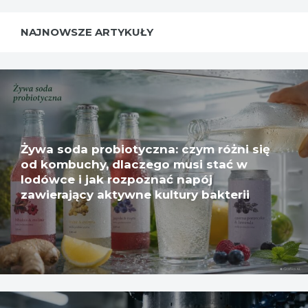
NAJNOWSZE ARTYKUŁY
Żywa soda probiotyczna: czym różni się
od kombuchy, dlaczego musi stać w
lodówce i jak rozpoznać napój
zawierający aktywne kultury bakterii