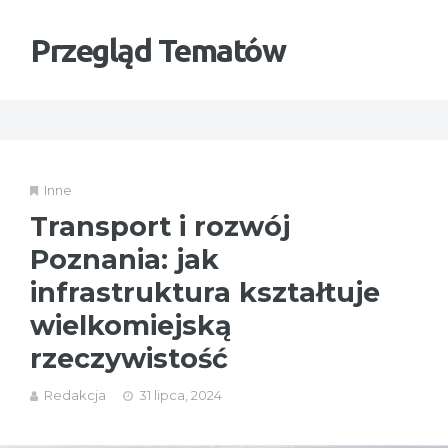
Przegląd Tematów
Inne
Transport i rozwój
Poznania: jak
infrastruktura kształtuje
wielkomiejską
rzeczywistość
Redakcja
31 lipca, 2024