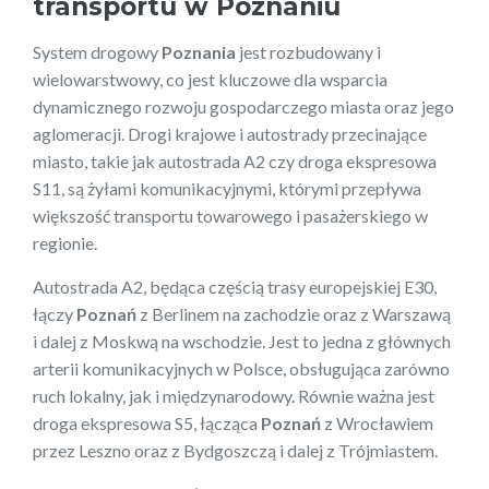
transportu w Poznaniu
System drogowy
Poznania
jest rozbudowany i
wielowarstwowy, co jest kluczowe dla wsparcia
dynamicznego rozwoju gospodarczego miasta oraz jego
aglomeracji. Drogi krajowe i autostrady przecinające
miasto, takie jak autostrada A2 czy droga ekspresowa
S11, są żyłami komunikacyjnymi, którymi przepływa
większość transportu towarowego i pasażerskiego w
regionie.
Autostrada A2, będąca częścią trasy europejskiej E30,
łączy
Poznań
z Berlinem na zachodzie oraz z Warszawą
i dalej z Moskwą na wschodzie. Jest to jedna z głównych
arterii komunikacyjnych w Polsce, obsługująca zarówno
ruch lokalny, jak i międzynarodowy. Równie ważna jest
droga ekspresowa S5, łącząca
Poznań
z Wrocławiem
przez Leszno oraz z Bydgoszczą i dalej z Trójmiastem.