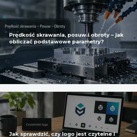
Prędkość skrawania, posuw i obroty – jak
obliczać podstawowe parametry?
Jak sprawdzić, czy logo jest czytelne i