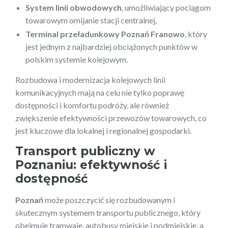
System linii obwodowych
, umożliwiający pociągom
towarowym omijanie stacji centralnej,
Terminal przeładunkowy Poznań Franowo
, który
jest jednym z najbardziej obciążonych punktów w
polskim systemie kolejowym.
Rozbudowa i modernizacja kolejowych linii
komunikacyjnych mają na celu nie tylko poprawę
dostępności i komfortu podróży, ale również
zwiększenie efektywności przewozów towarowych, co
jest kluczowe dla lokalnej i regionalnej gospodarki.
Transport publiczny w
Poznaniu: efektywność i
dostępność
Poznań
może poszczycić się rozbudowanym i
skutecznym systemem transportu publicznego, który
obejmuje tramwaje, autobusy miejskie i podmiejskie, a