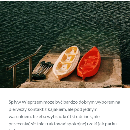
Spływ Wieprzem może być bardzo dobrym wyborem na
pierwszy kontakt z kajakiem, ale pod jednym
warunkiem: trzeba wybrać krótki odcinek, nie
przeceniać sił i nie traktować spokojnej rzeki jak parku