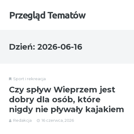
Przegląd Tematów
Dzień:
2026-06-16
Sport i rekreacja
Czy spływ Wieprzem jest
dobry dla osób, które
nigdy nie pływały kajakiem
Redakcja
16 czerwca, 2026