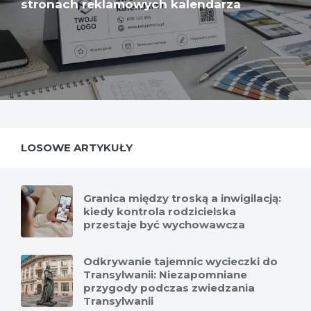
stronach reklamowych kalendarza
LOSOWE ARTYKUŁY
Granica między troską a inwigilacją:
kiedy kontrola rodzicielska
przestaje być wychowawcza
Odkrywanie tajemnic wycieczki do
Transylwanii: Niezapomniane
przygody podczas zwiedzania
Transylwanii