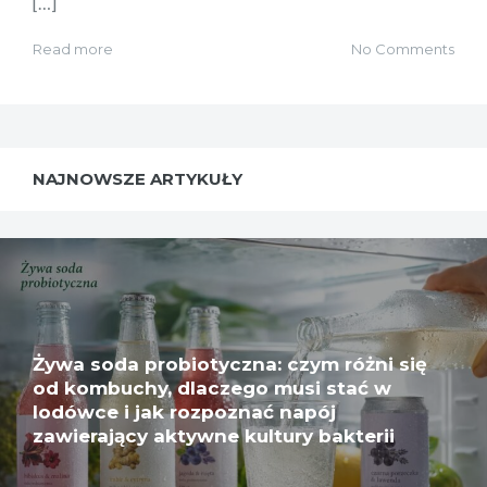
[…]
Read more
No Comments
NAJNOWSZE ARTYKUŁY
Żywa soda probiotyczna: czym różni się
od kombuchy, dlaczego musi stać w
lodówce i jak rozpoznać napój
zawierający aktywne kultury bakterii