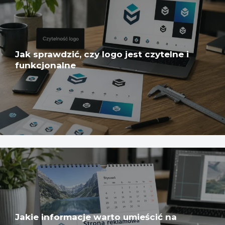
Jak sprawdzić, czy logo jest czytelne i
funkcjonalne
Jakie informacje warto umieścić na