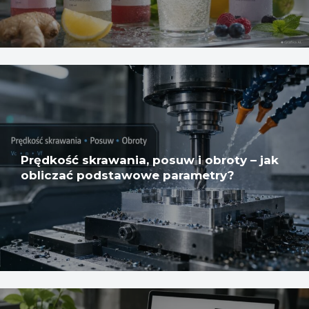
Prędkość skrawania, posuw i obroty – jak
obliczać podstawowe parametry?