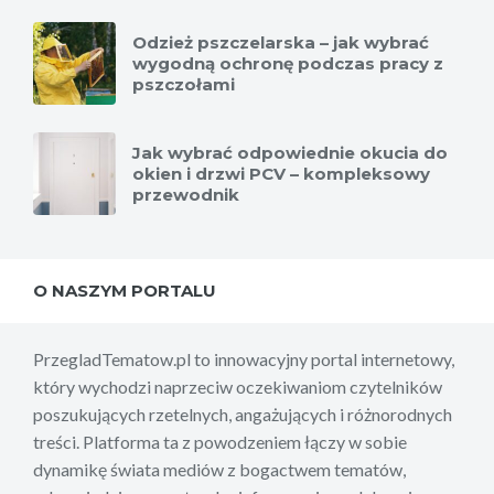
Odzież pszczelarska – jak wybrać
wygodną ochronę podczas pracy z
pszczołami
Jak wybrać odpowiednie okucia do
okien i drzwi PCV – kompleksowy
przewodnik
O NASZYM PORTALU
PrzegladTematow.pl to innowacyjny portal internetowy,
który wychodzi naprzeciw oczekiwaniom czytelników
poszukujących rzetelnych, angażujących i różnorodnych
treści. Platforma ta z powodzeniem łączy w sobie
dynamikę świata mediów z bogactwem tematów,