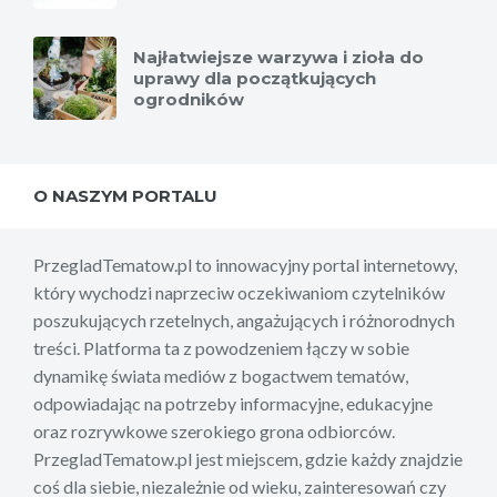
Najłatwiejsze warzywa i zioła do
uprawy dla początkujących
ogrodników
O NASZYM PORTALU
PrzegladTematow.pl to innowacyjny portal internetowy,
który wychodzi naprzeciw oczekiwaniom czytelników
poszukujących rzetelnych, angażujących i różnorodnych
treści. Platforma ta z powodzeniem łączy w sobie
dynamikę świata mediów z bogactwem tematów,
odpowiadając na potrzeby informacyjne, edukacyjne
oraz rozrywkowe szerokiego grona odbiorców.
PrzegladTematow.pl jest miejscem, gdzie każdy znajdzie
coś dla siebie, niezależnie od wieku, zainteresowań czy