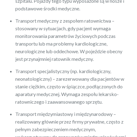
szpitalu. Pojazdy tego typu wyposażone są w nosze i
podstawowe środki medyczne.
Transport medyczny z zespołem ratownictwa –
stosowany w sytuacjach, gdy pacjent wymaga
monitorowania parametrów życiowych podczas
transportu lub ma problemy kardiologiczne,
neurologiczne lub oddechowe. W pojeździe obecny
jest przynajmniej ratownik medyczny.
Transport specjalistyczny (np. kardiologiczny,
neonatologiczny) – zarezerwowany dla pacjentów w
stanie ciężkim, często w śpiączce, podłączonych do
aparatury medycznej. Wymaga zespołu lekarsko-
ratowniczego i zaawansowanego sprzętu.
Transport międzymiastowy i międzynarodowy –
realizowany głównie przez firmy prywatne, często z
pełnym zabezpieczeniem medycznym,
wykorzystywany do przewozów między placówkami