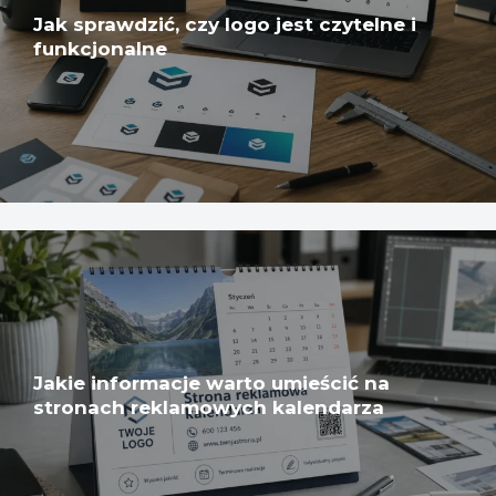
Jak sprawdzić, czy logo jest czytelne i
funkcjonalne
Jakie informacje warto umieścić na
stronach reklamowych kalendarza