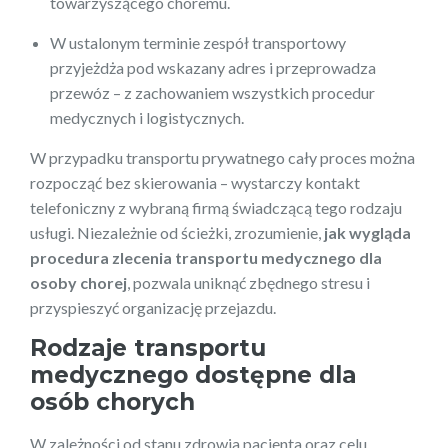
towarzyszącego choremu.
W ustalonym terminie zespół transportowy
przyjeżdża pod wskazany adres i przeprowadza
przewóz – z zachowaniem wszystkich procedur
medycznych i logistycznych.
W przypadku transportu prywatnego cały proces można
rozpocząć bez skierowania – wystarczy kontakt
telefoniczny z wybraną firmą świadczącą tego rodzaju
usługi. Niezależnie od ścieżki, zrozumienie,
jak wygląda
procedura zlecenia transportu medycznego dla
osoby chorej
, pozwala uniknąć zbędnego stresu i
przyspieszyć organizację przejazdu.
Rodzaje transportu
medycznego dostępne dla
osób chorych
W zależności od stanu zdrowia pacjenta oraz celu