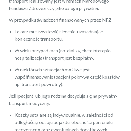
transport realizowany jest w ramach Narodowego
Funduszu Zdrowia, czy jako usługa prywatna.
W przypadku świadczeń finansowanych przez NFZ:
Lekarz musi wystawić zlecenie, uzasadniając
konieczność transportu.
W wielu przypadkach (np. dializy, chemioterapia,
hospitalizacja) transport jest bezpłatny.
W niektórych sytuacjach możliwe jest
współfinansowanie (pacjent pokrywa część kosztów,
np. transport powrotny).
Jeśli pacjent lub jego rodzina decydują się na prywatny
transport medyczny:
Koszty ustalane są indywidualnie, w zależności od
odległości, rodzaju pojazdu, obecności personelu
medycznego oraz ewentualnych dodatkowych