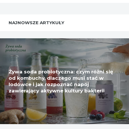
NAJNOWSZE ARTYKUŁY
Żywa soda probiotyczna: czym różni się
od kombuchy, dlaczego musi stać w
lodówce i jak rozpoznać napój
zawierający aktywne kultury bakterii