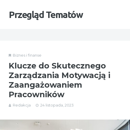
Przegląd Tematów
Biznes i finanse
Klucze do Skutecznego
Zarządzania Motywacją i
Zaangażowaniem
Pracowników
Redakcja
24 listopada, 2023