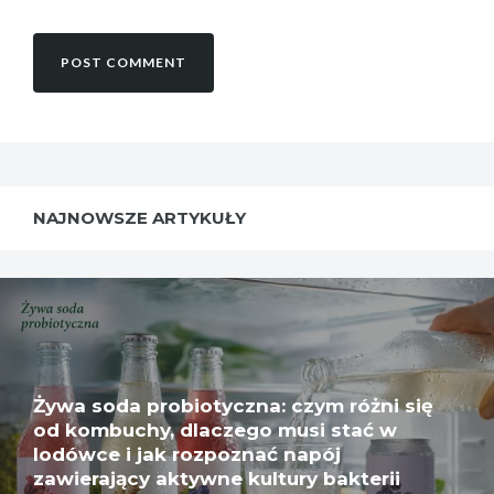
NAJNOWSZE ARTYKUŁY
Żywa soda probiotyczna: czym różni się
od kombuchy, dlaczego musi stać w
lodówce i jak rozpoznać napój
zawierający aktywne kultury bakterii