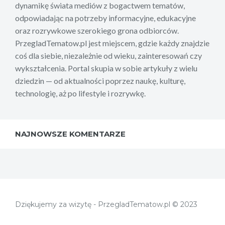
dynamikę świata mediów z bogactwem tematów,
odpowiadając na potrzeby informacyjne, edukacyjne
oraz rozrywkowe szerokiego grona odbiorców.
PrzegladTematow.pl jest miejscem, gdzie każdy znajdzie
coś dla siebie, niezależnie od wieku, zainteresowań czy
wykształcenia. Portal skupia w sobie artykuły z wielu
dziedzin — od aktualności poprzez naukę, kulturę,
technologię, aż po lifestyle i rozrywkę.
NAJNOWSZE KOMENTARZE
Dziękujemy za wizytę - PrzegladTematow.pl © 2023