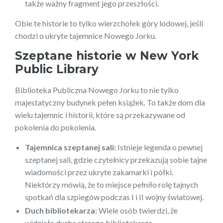
także ważny fragment jego przeszłości.
Obie te historie to tylko wierzchołek góry lodowej, jeśli
chodzi o ukryte tajemnice Nowego Jorku.
Szeptane historie w New York
Public Library
Biblioteka Publiczna Nowego Jorku to nie tylko
majestatyczny budynek pełen książek. To także dom dla
wielu tajemnic i historii, które są przekazywane od
pokolenia do pokolenia.
Tajemnica szeptanej sali:
Istnieje legenda o pewnej
szeptanej sali, gdzie czytelnicy przekazują sobie tajne
wiadomości przez ukryte zakamarki i półki.
Niektórzy mówią, że to miejsce pełniło rolę tajnych
spotkań dla szpiegów podczas I i II wojny światowej.
Duch bibliotekarza:
Wiele osób twierdzi, że
widziało ducha starego bibliotekarza