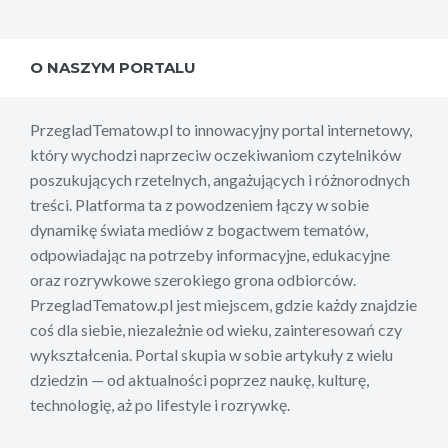
O NASZYM PORTALU
PrzegladTematow.pl to innowacyjny portal internetowy,
który wychodzi naprzeciw oczekiwaniom czytelników
poszukujących rzetelnych, angażujących i różnorodnych
treści. Platforma ta z powodzeniem łączy w sobie
dynamikę świata mediów z bogactwem tematów,
odpowiadając na potrzeby informacyjne, edukacyjne
oraz rozrywkowe szerokiego grona odbiorców.
PrzegladTematow.pl jest miejscem, gdzie każdy znajdzie
coś dla siebie, niezależnie od wieku, zainteresowań czy
wykształcenia. Portal skupia w sobie artykuły z wielu
dziedzin — od aktualności poprzez naukę, kulturę,
technologię, aż po lifestyle i rozrywkę.