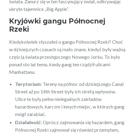
świata. Zanurz się w ten fascynujący świat, odkrywając
ukryte tajemnice „Big Apple”.
Kryjówki gangu Północnej
Rzeki
Kiedykolwiek słyszałeś o gangu Północnej Rzeki? Choć
w dzisiejszych czasach są mało znane, kiedyś były ważną
częścią świata przestępczego Nowego Jorku. To było
ponad sto lat temu, kiedy gang ten rządził ulicami
Manhattanu.
Terytorium:
Tereny na północ od dzisiejszego Canal
Street aż po 14th Street były ich strefą wpływów.
Ulice te były pełne nielegalnych zakładów
hazardowych, karczm i innych miejsc, w których gang
mógł zarabiać.
Działalność:
Oprócz zajmowania się hazardem, gang
Północnej Rzeki zajmował się również przemytem,