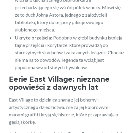
przechadzającego się wśród półek w nocy. Mówi się,
że to duch Johna Astora, jednego z założycieli
biblioteki, który do tej pory pilnuje swojego
ulubionego miejsca.
Ukryte przejścia:
Podobno w głębi budynku istnieją
tajne przejścia i korytarze, które prowadzą do
starożytnych skarbców i zakazanych książek. Chociaż
nie ma na to dowodów, legenda ta wciąż jest
popularna wśród stałych bywalców.
Eerie East Village: nieznane
opowieści z dawnych lat
East Village to dzielnica znana z jej bohemy i
artystycznego dziedzictwa. Ale za jej kolorowymi
murami graffiti kryją się historie, które przyprawiają o
gęsią skórkę.