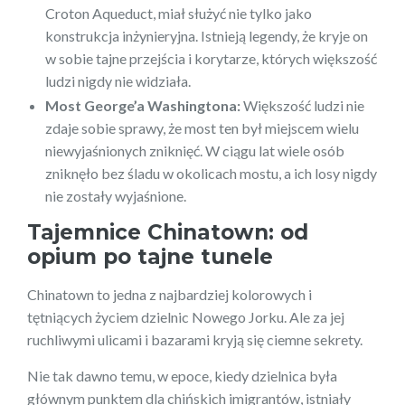
Croton Aqueduct, miał służyć nie tylko jako
konstrukcja inżynieryjna. Istnieją legendy, że kryje on
w sobie tajne przejścia i korytarze, których większość
ludzi nigdy nie widziała.
Most George’a Washingtona:
Większość ludzi nie
zdaje sobie sprawy, że most ten był miejscem wielu
niewyjaśnionych zniknięć. W ciągu lat wiele osób
zniknęło bez śladu w okolicach mostu, a ich losy nigdy
nie zostały wyjaśnione.
Tajemnice Chinatown: od
opium po tajne tunele
Chinatown to jedna z najbardziej kolorowych i
tętniących życiem dzielnic Nowego Jorku. Ale za jej
ruchliwymi ulicami i bazarami kryją się ciemne sekrety.
Nie tak dawno temu, w epoce, kiedy dzielnica była
głównym punktem dla chińskich imigrantów, istniały