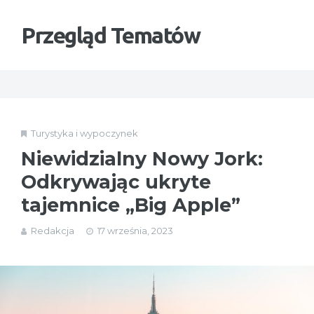
Przegląd Tematów
Turystyka i wypoczynek
Niewidzialny Nowy Jork:
Odkrywając ukryte
tajemnice „Big Apple”
Redakcja
17 września, 2023