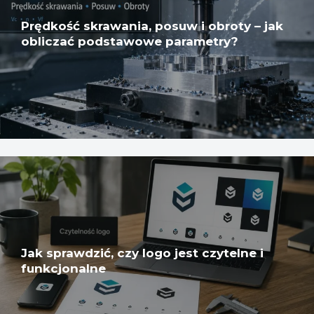
Prędkość skrawania, posuw i obroty – jak
obliczać podstawowe parametry?
Jak sprawdzić, czy logo jest czytelne i
funkcjonalne