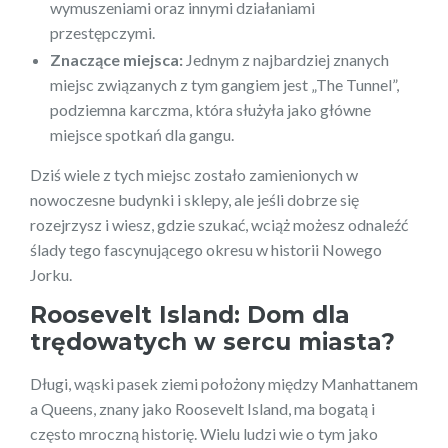
wymuszeniami oraz innymi działaniami
przestępczymi.
Znaczące miejsca:
Jednym z najbardziej znanych
miejsc związanych z tym gangiem jest „The Tunnel”,
podziemna karczma, która służyła jako główne
miejsce spotkań dla gangu.
Dziś wiele z tych miejsc zostało zamienionych w
nowoczesne budynki i sklepy, ale jeśli dobrze się
rozejrzysz i wiesz, gdzie szukać, wciąż możesz odnaleźć
ślady tego fascynującego okresu w historii Nowego
Jorku.
Roosevelt Island: Dom dla
trędowatych w sercu miasta?
Długi, wąski pasek ziemi położony między Manhattanem
a Queens, znany jako Roosevelt Island, ma bogatą i
często mroczną historię. Wielu ludzi wie o tym jako