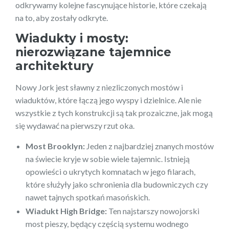
odkrywamy kolejne fascynujące historie, które czekają
na to, aby zostały odkryte.
Wiadukty i mosty:
nierozwiązane tajemnice
architektury
Nowy Jork jest sławny z niezliczonych mostów i
wiaduktów, które łączą jego wyspy i dzielnice. Ale nie
wszystkie z tych konstrukcji są tak prozaiczne, jak mogą
się wydawać na pierwszy rzut oka.
Most Brooklyn:
Jeden z najbardziej znanych mostów
na świecie kryje w sobie wiele tajemnic. Istnieją
opowieści o ukrytych komnatach w jego filarach,
które służyły jako schronienia dla budowniczych czy
nawet tajnych spotkań masońskich.
Wiadukt High Bridge:
Ten najstarszy nowojorski
most pieszy, będący częścią systemu wodnego