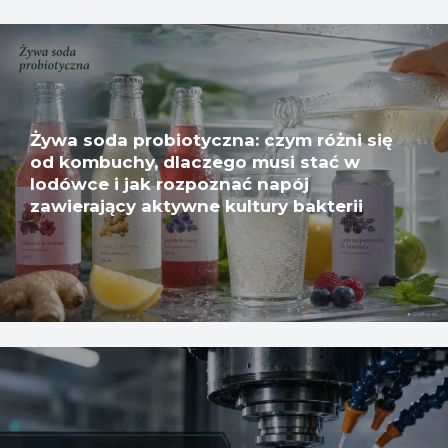
Żywa soda probiotyczna: czym różni się
od kombuchy, dlaczego musi stać w
lodówce i jak rozpoznać napój
zawierający aktywne kultury bakterii