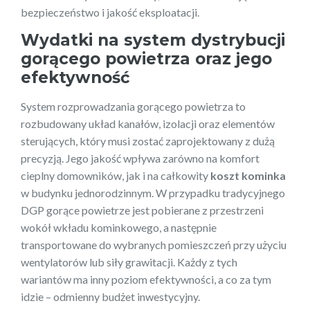
bezpieczeństwo i jakość eksploatacji.
Wydatki na system dystrybucji
gorącego powietrza oraz jego
efektywność
System rozprowadzania gorącego powietrza to
rozbudowany układ kanałów, izolacji oraz elementów
sterujących, który musi zostać zaprojektowany z dużą
precyzją. Jego jakość wpływa zarówno na komfort
cieplny domowników, jak i na całkowity
koszt kominka
w budynku jednorodzinnym. W przypadku tradycyjnego
DGP gorące powietrze jest pobierane z przestrzeni
wokół wkładu kominkowego, a następnie
transportowane do wybranych pomieszczeń przy użyciu
wentylatorów lub siły grawitacji. Każdy z tych
wariantów ma inny poziom efektywności, a co za tym
idzie – odmienny budżet inwestycyjny.