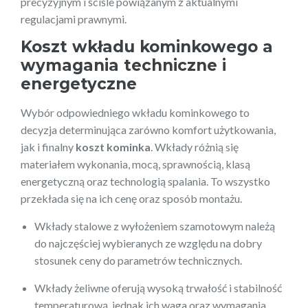
precyzyjnym i ściśle powiązanym z aktualnymi
regulacjami prawnymi.
Koszt wkładu kominkowego a
wymagania techniczne i
energetyczne
Wybór odpowiedniego wkładu kominkowego to
decyzja determinująca zarówno komfort użytkowania,
jak i finalny
koszt kominka
. Wkłady różnią się
materiałem wykonania, mocą, sprawnością, klasą
energetyczną oraz technologią spalania. To wszystko
przekłada się na ich cenę oraz sposób montażu.
Wkłady stalowe z wyłożeniem szamotowym należą
do najczęściej wybieranych ze względu na dobry
stosunek ceny do parametrów technicznych.
Wkłady żeliwne oferują wysoką trwałość i stabilność
temperaturową, jednak ich waga oraz wymagania