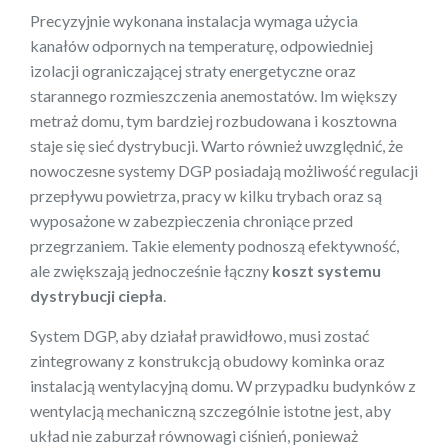
Precyzyjnie wykonana instalacja wymaga użycia
kanałów odpornych na temperaturę, odpowiedniej
izolacji ograniczającej straty energetyczne oraz
starannego rozmieszczenia anemostatów. Im większy
metraż domu, tym bardziej rozbudowana i kosztowna
staje się sieć dystrybucji. Warto również uwzględnić, że
nowoczesne systemy DGP posiadają możliwość regulacji
przepływu powietrza, pracy w kilku trybach oraz są
wyposażone w zabezpieczenia chroniące przed
przegrzaniem. Takie elementy podnoszą efektywność,
ale zwiększają jednocześnie łączny
koszt systemu
dystrybucji ciepła
.
System DGP, aby działał prawidłowo, musi zostać
zintegrowany z konstrukcją obudowy kominka oraz
instalacją wentylacyjną domu. W przypadku budynków z
wentylacją mechaniczną szczególnie istotne jest, aby
układ nie zaburzał równowagi ciśnień, ponieważ