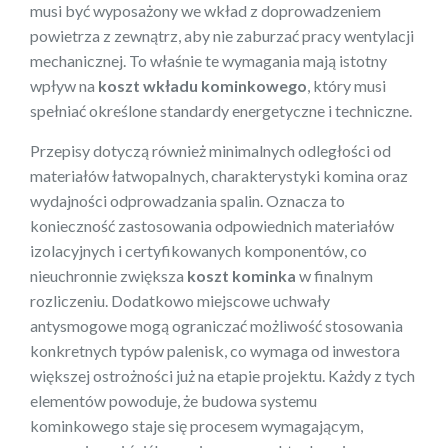
musi być wyposażony we wkład z doprowadzeniem
powietrza z zewnątrz, aby nie zaburzać pracy wentylacji
mechanicznej. To właśnie te wymagania mają istotny
wpływ na
koszt wkładu kominkowego
, który musi
spełniać określone standardy energetyczne i techniczne.
Przepisy dotyczą również minimalnych odległości od
materiałów łatwopalnych, charakterystyki komina oraz
wydajności odprowadzania spalin. Oznacza to
konieczność zastosowania odpowiednich materiałów
izolacyjnych i certyfikowanych komponentów, co
nieuchronnie zwiększa
koszt kominka
w finalnym
rozliczeniu. Dodatkowo miejscowe uchwały
antysmogowe mogą ograniczać możliwość stosowania
konkretnych typów palenisk, co wymaga od inwestora
większej ostrożności już na etapie projektu. Każdy z tych
elementów powoduje, że budowa systemu
kominkowego staje się procesem wymagającym,