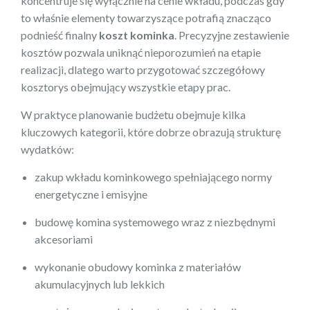
koncentruje się wyłącznie na cenie wkładu, podczas gdy
to właśnie elementy towarzyszące potrafią znacząco
podnieść finalny
koszt kominka
. Precyzyjne zestawienie
kosztów pozwala uniknąć nieporozumień na etapie
realizacji, dlatego warto przygotować szczegółowy
kosztorys obejmujący wszystkie etapy prac.
W praktyce planowanie budżetu obejmuje kilka
kluczowych kategorii, które dobrze obrazują strukturę
wydatków:
zakup wkładu kominkowego spełniającego normy
energetyczne i emisyjne
budowę komina systemowego wraz z niezbędnymi
akcesoriami
wykonanie obudowy kominka z materiałów
akumulacyjnych lub lekkich