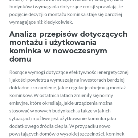
budynków i wymagania dotyczące emisji sprawiają, że
podjęcie decyzji o montażu kominka staje się bardziej
wymagające niż kiedykolwiek.
Analiza przepisów dotyczących
montażu i użytkowania
kominka w nowoczesnym
domu
Rosnące wymogi dotyczące efektywności energetycznej
i jakości powietrza wymuszają na inwestorach bardziej
dokładne zrozumienie, jakie regulacje obejmują montaż
kominków. W ostatnich latach zmieniły się normy
emisyjne, które określają, jakie urządzenia można
stosować w nowych budynkach, a także w jakich
sytuacjach możliwe jest użytkowanie kominka jako
dodatkowego źródła ciepła. W przypadku nowo
powstających domów o wysokiej szczelności, kominek