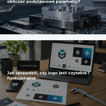
obliczać podstawowe parametry?
Jak sprawdzić, czy logo jest czytelne i
funkcjonalne