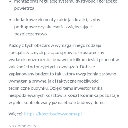
montaż oraz regulację systemu dystrybucji gorącego
powietrza
dodatkowe elementy, takie jak kratki, szyby
podłogowe czy akcesoria zwiększające
bezpieczeństwo
Każdy z tych obszarów wymaga innego rodzaju
specjalistycznych prac, co sprawia, że ostateczny
wydatek może różnić się nawet o kilkadziesiąt procent w
zależności od przyjętych rozwiązań. Dobrze
zaplanowany budżet to taki, który uwzględnia zarówno
wymagania prawne, jak i faktyczne możliwości
techniczne budynku. Dzięki temu inwestor unika
niespodziewanych kosztów, a
koszt kominka
pozostaje
w pełni kontrolowany już na etapie budowy domu.
Więcej:
https://kosztbudowydomu.pl
No Comments