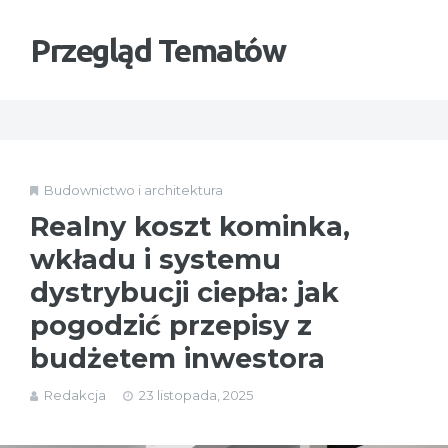
Przegląd Tematów
Budownictwo i architektura
Realny koszt kominka,
wkładu i systemu
dystrybucji ciepła: jak
pogodzić przepisy z
budżetem inwestora
Redakcja
23 listopada, 2025