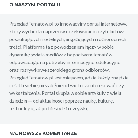
O NASZYM PORTALU
PrzegladTematow.pl to innowacyjny portal internetowy,
który wychodzi naprzeciw oczekiwaniom czytelników
poszukujących rzetelnych, angażujących i różnorodnych
treści. Platforma ta z powodzeniem łączy w sobie
dynamikę świata mediów z bogactwem tematów,
odpowiadając na potrzeby informacyjne, edukacyjne
oraz rozrywkowe szerokiego grona odbiorców.
PrzegladTematow.pl jest miejscem, gdzie każdy znajdzie
coś dla siebie, niezależnie od wieku, zainteresowań czy
wykształcenia. Portal skupia w sobie artykuły z wielu
dziedzin — od aktualności poprzez naukę, kulturę,
technologię, aż po lifestyle i rozrywkę.
NAJNOWSZE KOMENTARZE