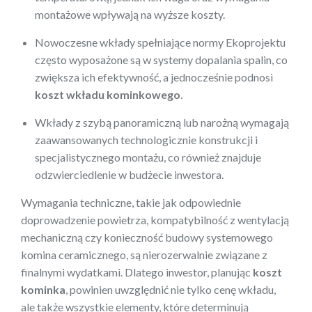
montażowe wpływają na wyższe koszty.
Nowoczesne wkłady spełniające normy Ekoprojektu
często wyposażone są w systemy dopalania spalin, co
zwiększa ich efektywność, a jednocześnie podnosi
koszt wkładu kominkowego
.
Wkłady z szybą panoramiczną lub narożną wymagają
zaawansowanych technologicznie konstrukcji i
specjalistycznego montażu, co również znajduje
odzwierciedlenie w budżecie inwestora.
Wymagania techniczne, takie jak odpowiednie
doprowadzenie powietrza, kompatybilność z wentylacją
mechaniczną czy konieczność budowy systemowego
komina ceramicznego, są nierozerwalnie związane z
finalnymi wydatkami. Dlatego inwestor, planując
koszt
kominka
, powinien uwzględnić nie tylko cenę wkładu,
ale także wszystkie elementy, które determinują