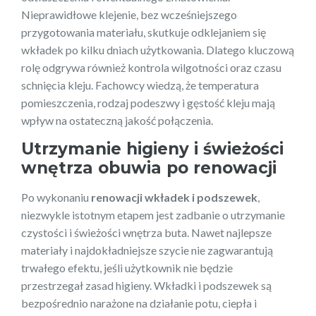
Nieprawidłowe klejenie, bez wcześniejszego
przygotowania materiału, skutkuje odklejaniem się
wkładek po kilku dniach użytkowania. Dlatego kluczową
rolę odgrywa również kontrola wilgotności oraz czasu
schnięcia kleju. Fachowcy wiedzą, że temperatura
pomieszczenia, rodzaj podeszwy i gęstość kleju mają
wpływ na ostateczną jakość połączenia.
Utrzymanie higieny i świeżości
wnętrza obuwia po renowacji
Po wykonaniu
renowacji wkładek i podszewek
,
niezwykle istotnym etapem jest zadbanie o utrzymanie
czystości i świeżości wnętrza buta. Nawet najlepsze
materiały i najdokładniejsze szycie nie zagwarantują
trwałego efektu, jeśli użytkownik nie będzie
przestrzegał zasad higieny. Wkładki i podszewek są
bezpośrednio narażone na działanie potu, ciepła i