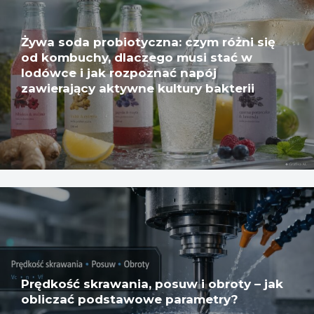
Żywa soda probiotyczna: czym różni się
od kombuchy, dlaczego musi stać w
lodówce i jak rozpoznać napój
zawierający aktywne kultury bakterii
Prędkość skrawania, posuw i obroty – jak
obliczać podstawowe parametry?