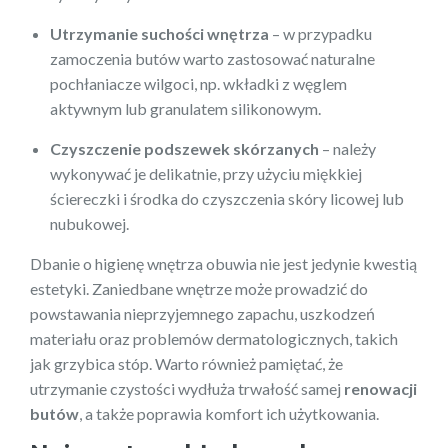
Utrzymanie suchości wnętrza
– w przypadku
zamoczenia butów warto zastosować naturalne
pochłaniacze wilgoci, np. wkładki z węglem
aktywnym lub granulatem silikonowym.
Czyszczenie podszewek skórzanych
– należy
wykonywać je delikatnie, przy użyciu miękkiej
ściereczki i środka do czyszczenia skóry licowej lub
nubukowej.
Dbanie o higienę wnętrza obuwia nie jest jedynie kwestią
estetyki. Zaniedbane wnętrze może prowadzić do
powstawania nieprzyjemnego zapachu, uszkodzeń
materiału oraz problemów dermatologicznych, takich
jak grzybica stóp. Warto również pamiętać, że
utrzymanie czystości wydłuża trwałość samej
renowacji
butów
, a także poprawia komfort ich użytkowania.