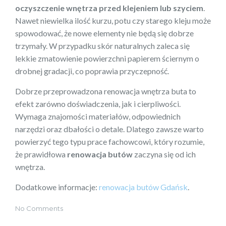
oczyszczenie wnętrza przed klejeniem lub szyciem
.
Nawet niewielka ilość kurzu, potu czy starego kleju może
spowodować, że nowe elementy nie będą się dobrze
trzymały. W przypadku skór naturalnych zaleca się
lekkie zmatowienie powierzchni papierem ściernym o
drobnej gradacji, co poprawia przyczepność.
Dobrze przeprowadzona renowacja wnętrza buta to
efekt zarówno doświadczenia, jak i cierpliwości.
Wymaga znajomości materiałów, odpowiednich
narzędzi oraz dbałości o detale. Dlatego zawsze warto
powierzyć tego typu prace fachowcowi, który rozumie,
że prawidłowa
renowacja butów
zaczyna się od ich
wnętrza.
Dodatkowe informacje:
renowacja butów Gdańsk
.
No Comments