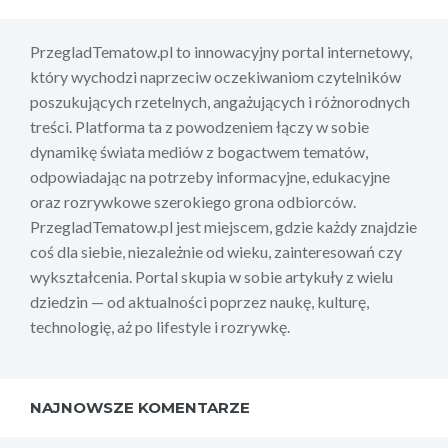
PrzegladTematow.pl to innowacyjny portal internetowy,
który wychodzi naprzeciw oczekiwaniom czytelników
poszukujących rzetelnych, angażujących i różnorodnych
treści. Platforma ta z powodzeniem łączy w sobie
dynamikę świata mediów z bogactwem tematów,
odpowiadając na potrzeby informacyjne, edukacyjne
oraz rozrywkowe szerokiego grona odbiorców.
PrzegladTematow.pl jest miejscem, gdzie każdy znajdzie
coś dla siebie, niezależnie od wieku, zainteresowań czy
wykształcenia. Portal skupia w sobie artykuły z wielu
dziedzin — od aktualności poprzez naukę, kulturę,
technologię, aż po lifestyle i rozrywkę.
NAJNOWSZE KOMENTARZE