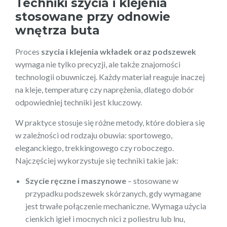
Techniki szycia i klejenia
stosowane przy odnowie
wnętrza buta
Proces
szycia i klejenia wkładek oraz podszewek
wymaga nie tylko precyzji, ale także znajomości
technologii obuwniczej. Każdy materiał reaguje inaczej
na kleje, temperaturę czy naprężenia, dlatego dobór
odpowiedniej techniki jest kluczowy.
W praktyce stosuje się różne metody, które dobiera się
w zależności od rodzaju obuwia: sportowego,
eleganckiego, trekkingowego czy roboczego.
Najczęściej wykorzystuje się techniki takie jak:
Szycie ręczne i maszynowe
– stosowane w
przypadku podszewek skórzanych, gdy wymagane
jest trwałe połączenie mechaniczne. Wymaga użycia
cienkich igieł i mocnych nici z poliestru lub lnu,