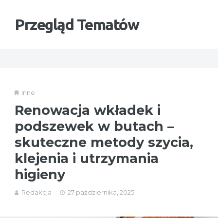
Przegląd Tematów
Inne
Renowacja wkładek i
podszewek w butach –
skuteczne metody szycia,
klejenia i utrzymania
higieny
Redakcja
27 października, 2025