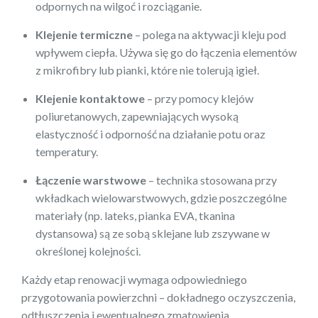
odpornych na wilgoć i rozciąganie.
Klejenie termiczne
– polega na aktywacji kleju pod
wpływem ciepła. Używa się go do łączenia elementów
z mikrofibry lub pianki, które nie tolerują igieł.
Klejenie kontaktowe
– przy pomocy klejów
poliuretanowych, zapewniających wysoką
elastyczność i odporność na działanie potu oraz
temperatury.
Łączenie warstwowe
– technika stosowana przy
wkładkach wielowarstwowych, gdzie poszczególne
materiały (np. lateks, pianka EVA, tkanina
dystansowa) są ze sobą sklejane lub zszywane w
określonej kolejności.
Każdy etap renowacji wymaga odpowiedniego
przygotowania powierzchni – dokładnego oczyszczenia,
odtłuszczenia i ewentualnego zmatowienia.