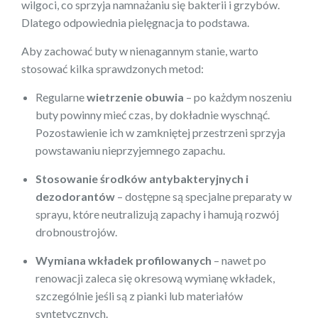
wilgoci, co sprzyja namnażaniu się bakterii i grzybów.
Dlatego odpowiednia pielęgnacja to podstawa.
Aby zachować buty w nienagannym stanie, warto
stosować kilka sprawdzonych metod:
Regularne
wietrzenie obuwia
– po każdym noszeniu
buty powinny mieć czas, by dokładnie wyschnąć.
Pozostawienie ich w zamkniętej przestrzeni sprzyja
powstawaniu nieprzyjemnego zapachu.
Stosowanie środków antybakteryjnych i
dezodorantów
– dostępne są specjalne preparaty w
sprayu, które neutralizują zapachy i hamują rozwój
drobnoustrojów.
Wymiana wkładek profilowanych
– nawet po
renowacji zaleca się okresową wymianę wkładek,
szczególnie jeśli są z pianki lub materiałów
syntetycznych.