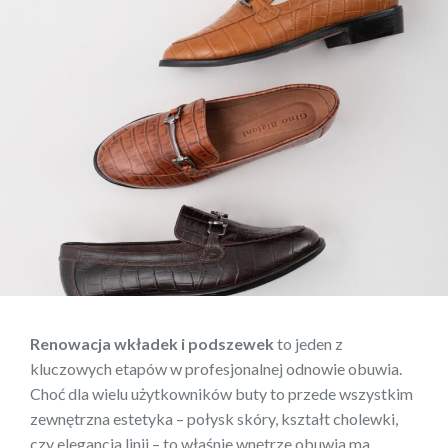
Renowacja wkładek i podszewek
to jeden z
kluczowych etapów w profesjonalnej odnowie obuwia.
Choć dla wielu użytkowników buty to przede wszystkim
zewnętrzna estetyka – połysk skóry, kształt cholewki,
czy elegancja linii – to właśnie wnętrze obuwia ma