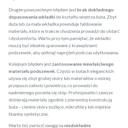
Drugim powszechnym błędem jest
brak dokładnego
dopasowania wkładki
do kształtu wnętrza buta. Zbyt
duża lub za mała wkładka powoduje fałdowanie
materiału, które w trakcie chodzenia prowadzi do obtarć
i dyskomfortu. Warto przy tym pamiętać, że wkładki
muszą być idealnie spasowane z krawędziami
podszewek, aby uniknąć naprężeń podczas użytkowania.
Kolejnym błędem jest
zastosowanie niewłaściwego
materiału podszewek
. Często w butach eleganckich
używa się zbyt grubej skóry lub materiałów o niskiej
przepuszczalności powietrza, co prowadzi do
nadmiernego pocenia się stóp. Profesjonaliści zawsze
dobierają materiały zgodnie z pierwotną konstrukcją
buta – cienkie skóry koźlęce, mikrofibry lub miękkie
tkaniny syntetyczne.
Warto też zwrócić uwagę na
niedokładne