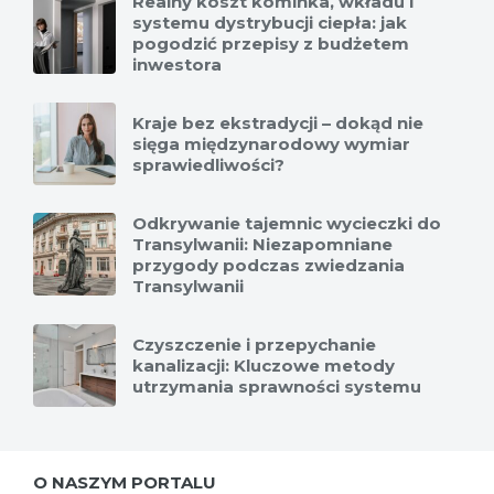
Realny koszt kominka, wkładu i
systemu dystrybucji ciepła: jak
pogodzić przepisy z budżetem
inwestora
Kraje bez ekstradycji – dokąd nie
sięga międzynarodowy wymiar
sprawiedliwości?
Odkrywanie tajemnic wycieczki do
Transylwanii: Niezapomniane
przygody podczas zwiedzania
Transylwanii
Czyszczenie i przepychanie
kanalizacji: Kluczowe metody
utrzymania sprawności systemu
O NASZYM PORTALU