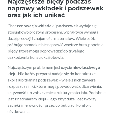
Najczęstsze błędy podczas
naprawy wkładek i podszewek
oraz jak ich unikać
Choć
renowacja wkładek i podszewek
wydaje się
stosunkowo prostym procesem, w praktyce wymaga
dużej precyzji i znajomości materiałów. Wiele osób,
próbując samodzielnie naprawić wnętrze buta, popełnia
błędy, które mogą doprowadzić do trwałego
uszkodzenia konstrukcji obuwia.
Najczęstszym problemem jest użycie
niewłaściwego
kleju
. Nie każdy preparat nadaje się do kontaktu ze
skórą lub tkaniną podszewek – wiele z nich zawiera
rozpuszczalniki, które mogą powodować odbarwienia,
sztywność lub zniszczenie struktury materiału. Podobnie
jest z nadmiarem kleju – jego zbyt duża ilość tworzy
zacieki i nierówności, przez co but traci komfort
użytkowania.