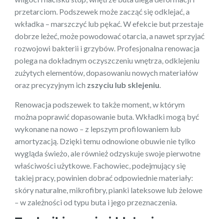
przetarciom. Podszewek może zacząć się odklejać, a
wkładka – marszczyć lub pękać. W efekcie but przestaje
dobrze leżeć, może powodować otarcia, a nawet sprzyjać
rozwojowi bakterii i grzybów. Profesjonalna renowacja
polega na dokładnym oczyszczeniu wnętrza, odklejeniu
zużytych elementów, dopasowaniu nowych materiałów
oraz precyzyjnym ich
zszyciu lub sklejeniu
.
Renowacja podszewek to także moment, w którym
można poprawić dopasowanie buta. Wkładki mogą być
wykonane na nowo – z lepszym profilowaniem lub
amortyzacją. Dzięki temu odnowione obuwie nie tylko
wygląda świeżo, ale również odzyskuje swoje pierwotne
właściwości użytkowe. Fachowiec, podejmujący się
takiej pracy, powinien dobrać odpowiednie materiały:
skóry naturalne, mikrofibry, pianki lateksowe lub żelowe
– w zależności od typu buta i jego przeznaczenia.