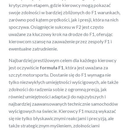
krytycznym etapem, gdzie kierowcy mogą pokazać
swoje zdolności w bardziej zbliżonych do F1 warunkach,
zarówno pod kątem prędkości, jak i presji, która na nich
spoczywa. Osiągnięcie sukcesu w F2 jest często
uważane za kluczowy krok na drodze do F1, oferując
kierowcom szansę na zauważenie przez zespoły F1 i
ewentualne zatrudnienie.
Najbardziej prestiżowym celem dla każdego kierowcy
jest oczywiście
formuła F1
, która jest uważana za
szczyt motorsportu. Dostanie się do F1 wymaga nie
tylko niezwykłych umiejętności wyścigowych, ale także
zdolności do radzenia sobie z ogromną presją, jak
również umiejętności adaptacji do najszybszych i
najbardziej zaawansowanych technicznie samochodów
wyścigowych na świecie. Kierowcy F1 muszą wykazać
się nie tylko błyskawicznymi reakcjami i precyzją, ale
także strategicznym myśleniem, zdolnościami