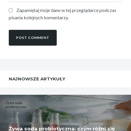
Zapamiętaj moje dane w tej przeglądarce podczas
pisania kolejnych komentarzy.
NAJNOWSZE ARTYKUŁY
Żywa soda probiotyczna: czym różni się