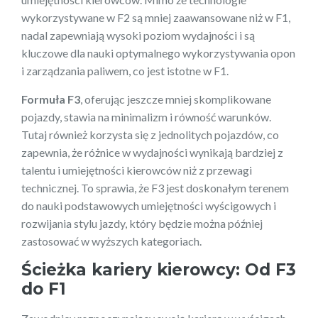
wykorzystywane w F2 są mniej zaawansowane niż w F1,
nadal zapewniają wysoki poziom wydajności i są
kluczowe dla nauki optymalnego wykorzystywania opon
i zarządzania paliwem, co jest istotne w F1.
Formuła F3
, oferując jeszcze mniej skomplikowane
pojazdy, stawia na minimalizm i równość warunków.
Tutaj również korzysta się z jednolitych pojazdów, co
zapewnia, że różnice w wydajności wynikają bardziej z
talentu i umiejętności kierowców niż z przewagi
technicznej. To sprawia, że F3 jest doskonałym terenem
do nauki podstawowych umiejętności wyścigowych i
rozwijania stylu jazdy, który będzie można później
zastosować w wyższych kategoriach.
Ścieżka kariery kierowcy: Od F3
do F1