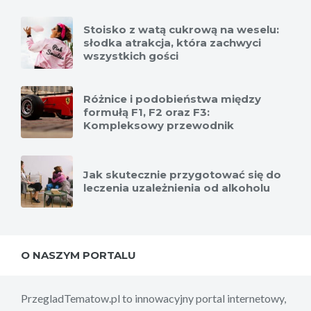
Stoisko z watą cukrową na weselu:
słodka atrakcja, która zachwyci
wszystkich gości
Różnice i podobieństwa między
formułą F1, F2 oraz F3:
Kompleksowy przewodnik
Jak skutecznie przygotować się do
leczenia uzależnienia od alkoholu
O NASZYM PORTALU
PrzegladTematow.pl to innowacyjny portal internetowy,