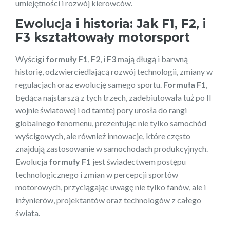
umiejętności i rozwój kierowców.
Ewolucja i historia: Jak F1, F2, i
F3 kształtowały motorsport
Wyścigi
formuły F1
,
F2
, i
F3
mają długą i barwną
historię, odzwierciedlającą rozwój technologii, zmiany w
regulacjach oraz ewolucję samego sportu.
Formuła F1
,
będąca najstarszą z tych trzech, zadebiutowała tuż po II
wojnie światowej i od tamtej pory urosła do rangi
globalnego fenomenu, prezentując nie tylko samochód
wyścigowych, ale również innowacje, które często
znajdują zastosowanie w samochodach produkcyjnych.
Ewolucja
formuły F1
jest świadectwem postępu
technologicznego i zmian w percepcji sportów
motorowych, przyciągając uwagę nie tylko fanów, ale i
inżynierów, projektantów oraz technologów z całego
świata.