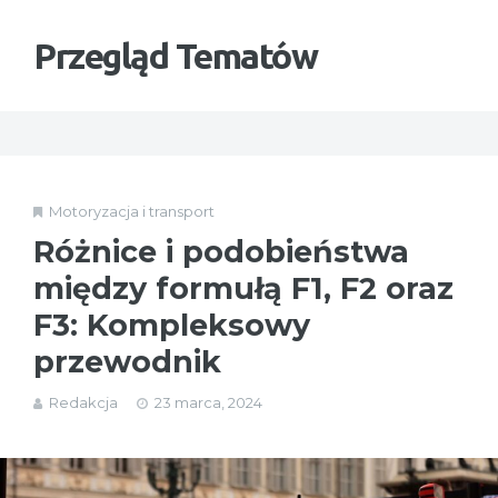
Przegląd Tematów
Motoryzacja i transport
Różnice i podobieństwa
między formułą F1, F2 oraz
F3: Kompleksowy
przewodnik
Redakcja
23 marca, 2024