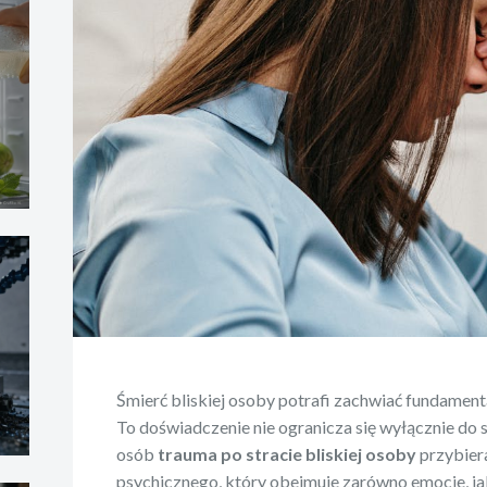
Śmierć bliskiej osoby potrafi zachwiać fundamen
To doświadczenie nie ogranicza się wyłącznie do 
osób
trauma po stracie bliskiej osoby
przybier
psychicznego, który obejmuje zarówno emocje, jak 