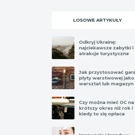
LOSOWE ARTYKUŁY
Odkryj Ukrainę:
najciekawsze zabytki i
atrakcje turystyczne
Jak przystosować gara
płyty warstwowej jako
warsztat lub magazyn
Czy można mieć OC na
krótszy okres niż rok i
kiedy to się opłaca