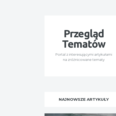
Przegląd
Tematów
Portal z interesującymi artykułami
na zróżnicowane tematy
NAJNOWSZE ARTYKUŁY