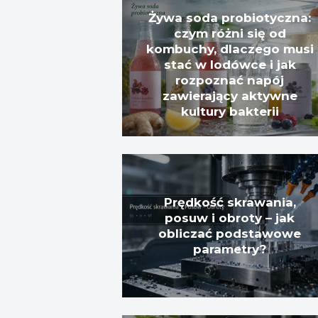
Żywa soda probiotyczna:
czym różni się od
kombuchy, dlaczego musi
stać w lodówce i jak
rozpoznać napój
zawierający aktywne
kultury bakterii
Prędkość skrawania,
posuw i obroty – jak
obliczać podstawowe
parametry?