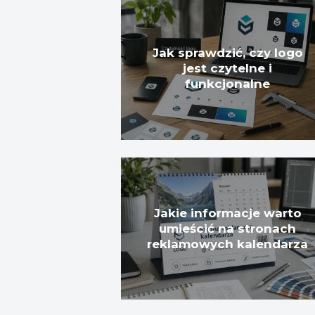
Jak sprawdzić, czy logo
jest czytelne i
funkcjonalne
Jakie informacje warto
umieścić na stronach
reklamowych kalendarza