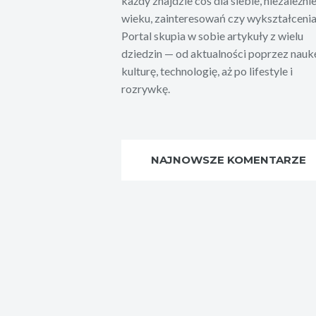
każdy znajdzie coś dla siebie, niezależni
wieku, zainteresowań czy wykształcenia
Portal skupia w sobie artykuły z wielu
dziedzin — od aktualności poprzez nauk
kulturę, technologię, aż po lifestyle i
rozrywkę.
NAJNOWSZE KOMENTARZE