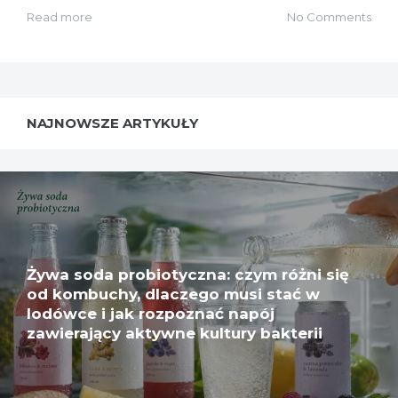
Read more
No Comments
NAJNOWSZE ARTYKUŁY
Żywa soda probiotyczna: czym różni się
od kombuchy, dlaczego musi stać w
lodówce i jak rozpoznać napój
zawierający aktywne kultury bakterii