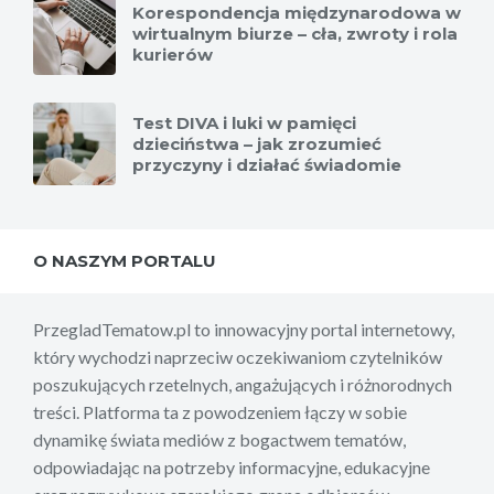
Korespondencja międzynarodowa w
wirtualnym biurze – cła, zwroty i rola
kurierów
Test DIVA i luki w pamięci
dzieciństwa – jak zrozumieć
przyczyny i działać świadomie
O NASZYM PORTALU
PrzegladTematow.pl to innowacyjny portal internetowy,
który wychodzi naprzeciw oczekiwaniom czytelników
poszukujących rzetelnych, angażujących i różnorodnych
treści. Platforma ta z powodzeniem łączy w sobie
dynamikę świata mediów z bogactwem tematów,
odpowiadając na potrzeby informacyjne, edukacyjne