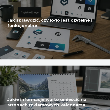
Jak sprawdzić, czy logo jest czytelne i
funkcjonalne
Jakie informacje warto umieścić na
stronach reklamowych kalendarza