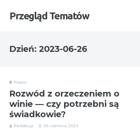
Przegląd Tematów
Dzień:
2023-06-26
Prawo
Rozwód z orzeczeniem o
winie — czy potrzebni są
świadkowie?
Redakcja
26 czerwca, 2023