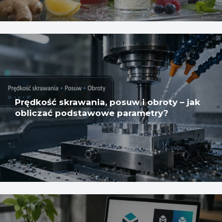
Prędkość skrawania, posuw i obroty – jak
obliczać podstawowe parametry?