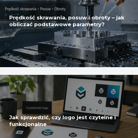
Prędkość skrawania, posuw i obroty – jak
obliczać podstawowe parametry?
Jak sprawdzić, czy logo jest czytelne i
funkcjonalne