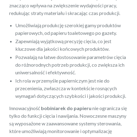
znacząco wpływa na zwiększenie wydajności pracy,
redukując straty materiału i skracając czas produkcji.
Umożliwiają produkcję szerokiej gamy produktów
papierowych, od papieru toaletowego po gazety.
Zapewniają wyjątkową precyzję cięcia, co jest
kluczowe dla jakości końcowych produktów.
Pozwalają na łatwe dostosowanie parametrów cięcia
do różnorodnych potrzeb produkcji, co zwiększa ich
uniwersalność i efektywność.
Ich rola w przemyśle papierniczym jest nie do
przecenienia, zwłaszcza w kontekście rosnących
wymagań dotyczących szybkości i jakości produkcji.
Innowacyjność
bobiniarek do papieru
nie ogranicza się
tylko do funkcji cięcia i nawijania. Nowoczesne maszyny
są wyposażone w zaawansowane systemy sterowania,
które umożliwiają monitorowanie i optymalizację