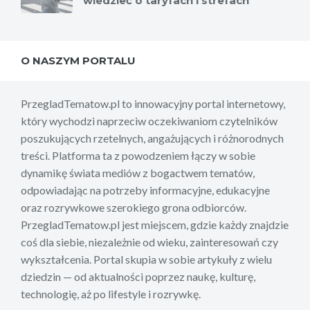
wiedzieć o taryfach i strefach
O NASZYM PORTALU
PrzegladTematow.pl to innowacyjny portal internetowy,
który wychodzi naprzeciw oczekiwaniom czytelników
poszukujących rzetelnych, angażujących i różnorodnych
treści. Platforma ta z powodzeniem łączy w sobie
dynamikę świata mediów z bogactwem tematów,
odpowiadając na potrzeby informacyjne, edukacyjne
oraz rozrywkowe szerokiego grona odbiorców.
PrzegladTematow.pl jest miejscem, gdzie każdy znajdzie
coś dla siebie, niezależnie od wieku, zainteresowań czy
wykształcenia. Portal skupia w sobie artykuły z wielu
dziedzin — od aktualności poprzez naukę, kulturę,
technologię, aż po lifestyle i rozrywkę.