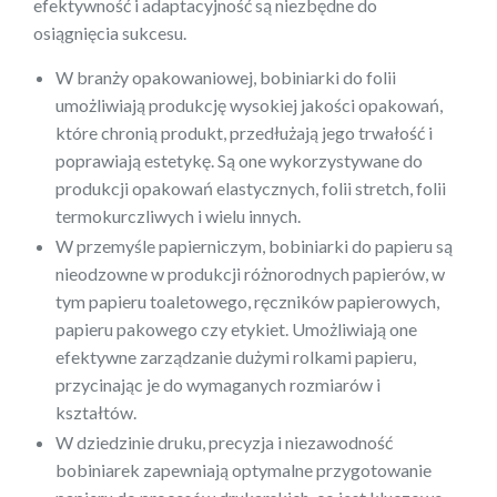
efektywność i adaptacyjność są niezbędne do
osiągnięcia sukcesu.
W branży opakowaniowej, bobiniarki do folii
umożliwiają produkcję wysokiej jakości opakowań,
które chronią produkt, przedłużają jego trwałość i
poprawiają estetykę. Są one wykorzystywane do
produkcji opakowań elastycznych, folii stretch, folii
termokurczliwych i wielu innych.
W przemyśle papierniczym, bobiniarki do papieru są
nieodzowne w produkcji różnorodnych papierów, w
tym papieru toaletowego, ręczników papierowych,
papieru pakowego czy etykiet. Umożliwiają one
efektywne zarządzanie dużymi rolkami papieru,
przycinając je do wymaganych rozmiarów i
kształtów.
W dziedzinie druku, precyzja i niezawodność
bobiniarek zapewniają optymalne przygotowanie