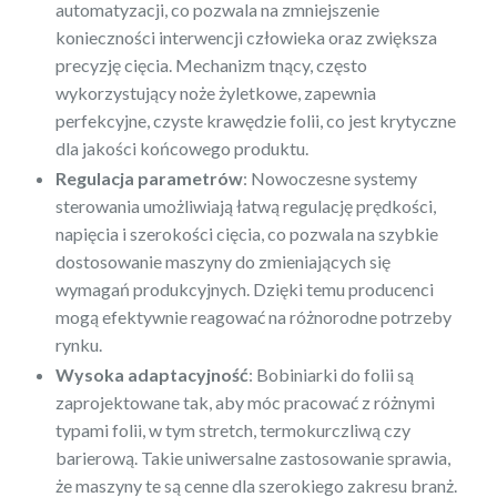
automatyzacji, co pozwala na zmniejszenie
konieczności interwencji człowieka oraz zwiększa
precyzję cięcia. Mechanizm tnący, często
wykorzystujący noże żyletkowe, zapewnia
perfekcyjne, czyste krawędzie folii, co jest krytyczne
dla jakości końcowego produktu.
Regulacja parametrów
: Nowoczesne systemy
sterowania umożliwiają łatwą regulację prędkości,
napięcia i szerokości cięcia, co pozwala na szybkie
dostosowanie maszyny do zmieniających się
wymagań produkcyjnych. Dzięki temu producenci
mogą efektywnie reagować na różnorodne potrzeby
rynku.
Wysoka adaptacyjność
: Bobiniarki do folii są
zaprojektowane tak, aby móc pracować z różnymi
typami folii, w tym stretch, termokurczliwą czy
barierową. Takie uniwersalne zastosowanie sprawia,
że maszyny te są cenne dla szerokiego zakresu branż.