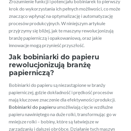
Zrozumienie funkcji i potencjału bobiniarek to pierwszy
krok do wykorzystania ich pełnych możliwości, co może
znacząco wpłynąć na optymalizację i automatyzację
procesów produkcyjnych. W niniejszym artykule
przyjrzymy się bliżej, jak te maszyny rewolucjonizują
branżę papierniczą i opakowaniową, oraz jakie
innowacje mogą przynieść przyszłość.
Jak bobiniarki do papieru
rewolucjonizują branżę
papierniczą?
Bobiniarki do papieru są niezastąpione w branży
papierniczej, gdzie dokładność i prędkość procesów
mają kluczowe znaczenie dla efektywności produkcji.
Bobiniarki do papieru
umożliwiają cięcie wzdłużne
papieru nawiniętego na duże rolki, transformując go w
mniejsze rolki – bobiny, które są łatwiejsze w
zarządzaniu i dalszej obróbce. Działanie tych maszyn