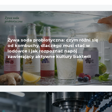
Żywa soda probiotyczna: czym różni się
od kombuchy, dlaczego musi stać w
lodówce i jak rozpoznać napój
zawierający aktywne kultury bakterii