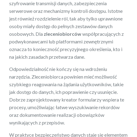
szyfrowanie transmisji danych, zabezpieczenia
serwerowe oraz mechanizmy kontroli dostępu. Istotne
jest również rozdzielenie ról, tak aby tylko uprawnione
osoby miały dostęp do pełnych zestawów danych
osobowych. Dla
zleceniobiorców
współpracujących z
podwykonawcami lub platformami zewnętrznymi
oznacza to konieczność precyzyjnego określenia, kto i
na jakich zasadach przetwarza dane.
Odpowiedzialność nie kończy się na wdrożeniu
narzędzia. Zleceniobiorca powinien mieć możliwość
szybkiego reagowania na żądania użytkowników, takie
jak dostęp do danych, ich poprawienie czy usunięcie.
Dobrze zaprojektowany kreator formularzy wspiera te
procesy, umożliwiając łatwe wyszukiwanie rekordów
oraz dokumentowanie realizacji obowiązków
wynikających z przepisów.
W praktyce bezpieczeństwo danych staje się elementem