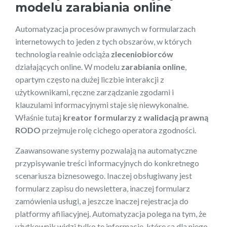
modelu zarabiania online
Automatyzacja procesów prawnych w formularzach
internetowych to jeden z tych obszarów, w których
technologia realnie odciąża
zleceniobiorców
działających online. W modelu
zarabiania online
,
opartym często na dużej liczbie interakcji z
użytkownikami, ręczne zarządzanie zgodami i
klauzulami informacyjnymi staje się niewykonalne.
Właśnie tutaj
kreator formularzy z walidacją prawną
RODO
przejmuje rolę cichego operatora zgodności.
Zaawansowane systemy pozwalają na automatyczne
przypisywanie treści informacyjnych do konkretnego
scenariusza biznesowego. Inaczej obsługiwany jest
formularz zapisu do newslettera, inaczej formularz
zamówienia usługi, a jeszcze inaczej rejestracja do
platformy afiliacyjnej. Automatyzacja polega na tym, że
użytkownik widzi tylko te informacje, które są dla niego