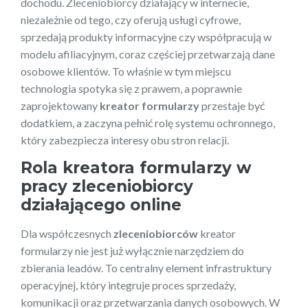
dochodu. Zleceniobiorcy działający w internecie,
niezależnie od tego, czy oferują usługi cyfrowe,
sprzedają produkty informacyjne czy współpracują w
modelu afiliacyjnym, coraz częściej przetwarzają dane
osobowe klientów. To właśnie w tym miejscu
technologia spotyka się z prawem, a poprawnie
zaprojektowany
kreator formularzy
przestaje być
dodatkiem, a zaczyna pełnić rolę systemu ochronnego,
który zabezpiecza interesy obu stron relacji.
Rola kreatora formularzy w
pracy zleceniobiorcy
działającego online
Dla współczesnych
zleceniobiorców
kreator
formularzy nie jest już wyłącznie narzędziem do
zbierania leadów. To centralny element infrastruktury
operacyjnej, który integruje proces sprzedaży,
komunikacji oraz przetwarzania danych osobowych. W