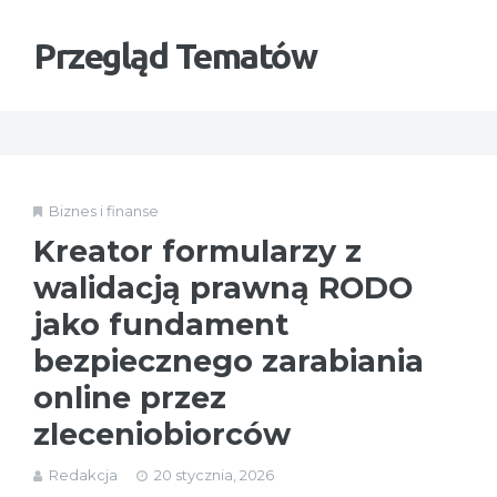
Przegląd Tematów
Biznes i finanse
Kreator formularzy z
walidacją prawną RODO
jako fundament
bezpiecznego zarabiania
online przez
zleceniobiorców
Redakcja
20 stycznia, 2026