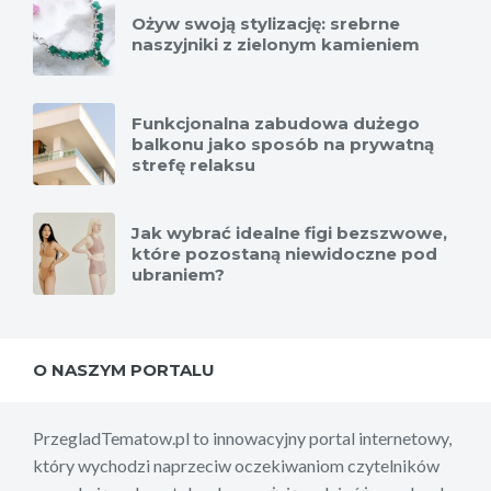
Ożyw swoją stylizację: srebrne
naszyjniki z zielonym kamieniem
Funkcjonalna zabudowa dużego
balkonu jako sposób na prywatną
strefę relaksu
Jak wybrać idealne figi bezszwowe,
które pozostaną niewidoczne pod
ubraniem?
O NASZYM PORTALU
PrzegladTematow.pl to innowacyjny portal internetowy,
który wychodzi naprzeciw oczekiwaniom czytelników