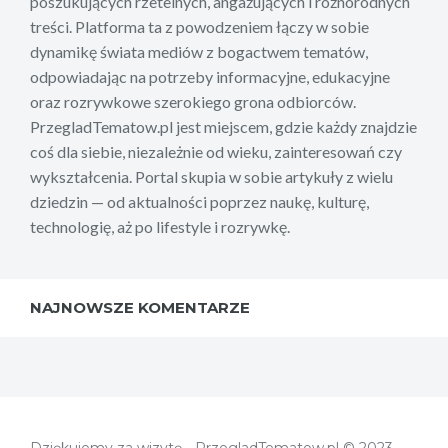
poszukujących rzetelnych, angażujących i różnorodnych
treści. Platforma ta z powodzeniem łączy w sobie
dynamikę świata mediów z bogactwem tematów,
odpowiadając na potrzeby informacyjne, edukacyjne
oraz rozrywkowe szerokiego grona odbiorców.
PrzegladTematow.pl jest miejscem, gdzie każdy znajdzie
coś dla siebie, niezależnie od wieku, zainteresowań czy
wykształcenia. Portal skupia w sobie artykuły z wielu
dziedzin — od aktualności poprzez naukę, kulturę,
technologię, aż po lifestyle i rozrywkę.
NAJNOWSZE KOMENTARZE