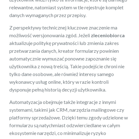
relewantne, natomiast system w tle rejestruje komplet
danych wymaganych przez przepisy.
Z perspektywy technicznej kluczowe znaczenie ma
możliwość wersjonowania zgód. Jeżeli
zleceniobiorca
aktualizuje politykę prywatności lub zmienia zakres
przetwarzania danych, kreator formularzy powinien
automatycznie wymuszać ponowne zapoznanie się
użytkownika z nową treścią. Takie podejście chroni nie
tylko dane osobowe, ale również interesy samego
wykonawcy usług online, który w razie kontroli
dysponuje pełną historią decyzji użytkownika.
Automatyzacja obejmuje także integracje z innymi
systemami, takimi jak CRM, narzędzia mailingowe czy
platformy sprzedażowe. Dzięki temu zgody udzielone w
formularzu są natychmiast odzwierciedlane w całym
ekosystemie narzędzi, co minimalizuje ryzyko