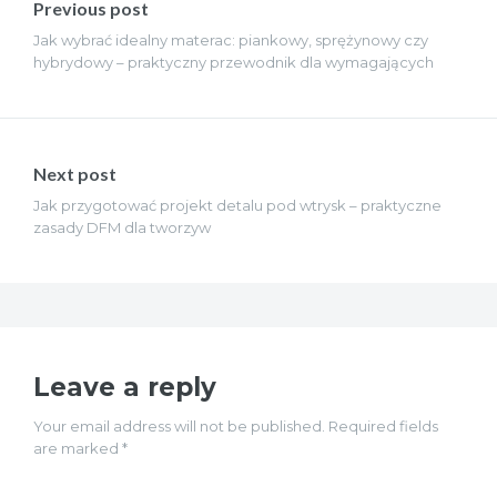
wpisu
Previous post
Jak wybrać idealny materac: piankowy, sprężynowy czy
hybrydowy – praktyczny przewodnik dla wymagających
Next post
Jak przygotować projekt detalu pod wtrysk – praktyczne
zasady DFM dla tworzyw
Leave a reply
Your email address will not be published. Required fields
are marked *