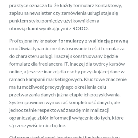
praktyce oznacza to, że każdy formularz kontaktowy,
zapisu na newsletter czy zamówienia usługi staje się
punktem styku pomiędzy użytkownikiem a
obowiązkami wynikającymi z
RODO
.
Profesjonalny
kreator formularzy z walidacją prawną
umożliwia dynamiczne dostosowanie treści formularza
do charakteru usługi. Inaczej skonstruowany będzie
formularz dla freelancera IT, inaczej dla twórcy kursów
online, a jeszcze inaczej dla osoby pozyskującej dane w
ramach kampanii marketingowych. Kluczowe znaczenie
ma tu możliwość precyzyjnego określenia celu
przetwarzania danych już na etapie ich pozyskiwania.
System powinien wymuszać kompletność danych, ale
jednocześnie respektować zasadę minimalizacji,
ograniczając zbiór informacji wyłącznie do tych, które
są rzeczywiście niezbędne.
Od strony technicznej kreator pełni funkcję warstwy