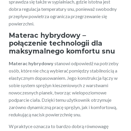
sprawdza się także w sypialniach, gdzie istotna jest
dobra regulacja temperatury snu, ponieważ swobodny
przepływ powietrza ogranicza przegrzewanie się
powierzchni.
Materac hybrydowy –
połączenie technologii dla
maksymalnego komfortu snu
Materac hybrydowy
stanowi odpowiedź na potrzeby
osób, które nie chcą wybierać pomiędzy stabilnością a
elastycznym dopasowaniem. Jego konstrukcja łączy w
sobie system sprężyn kieszeniowych z warstwami
nowoczesnych pianek, tworząc wielopoziomowe
podparcie ciała. Dzięki temu użytkownik otrzymuje
zarówno dynamiczną pracę sprężyn, jak i komfortową,
redukującą nacisk powierzchnię snu.
W praktyce oznacza to bardzo dobrą równowagę