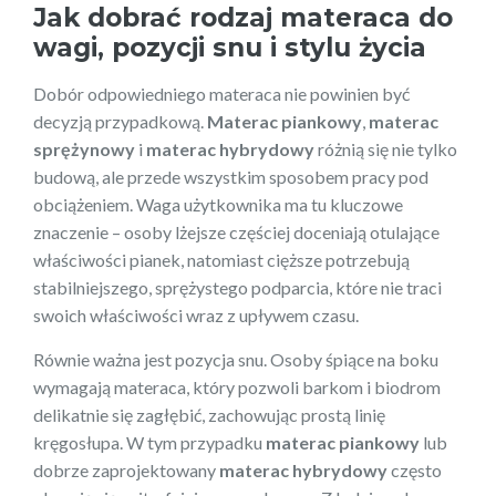
Jak dobrać rodzaj materaca do
wagi, pozycji snu i stylu życia
Dobór odpowiedniego materaca nie powinien być
decyzją przypadkową.
Materac piankowy
,
materac
sprężynowy
i
materac hybrydowy
różnią się nie tylko
budową, ale przede wszystkim sposobem pracy pod
obciążeniem. Waga użytkownika ma tu kluczowe
znaczenie – osoby lżejsze częściej doceniają otulające
właściwości pianek, natomiast cięższe potrzebują
stabilniejszego, sprężystego podparcia, które nie traci
swoich właściwości wraz z upływem czasu.
Równie ważna jest pozycja snu. Osoby śpiące na boku
wymagają materaca, który pozwoli barkom i biodrom
delikatnie się zagłębić, zachowując prostą linię
kręgosłupa. W tym przypadku
materac piankowy
lub
dobrze zaprojektowany
materac hybrydowy
często