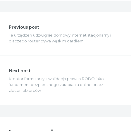
Nawigacja
wpisu
Previous post
Ile urządzeń udźwignie domowy internet stacjonarny i
dlaczego router bywa wąskim gardłem
Next post
Kreator formularzy z walidacją prawną RODO jako
fundament bezpiecznego zarabiania online przez
zleceniobiorców