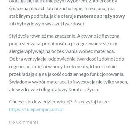
okazują się najtrafniejszym wyborem. Z kolei osoby
śpiące na plecach lub brzuchu lepiej funkcjonują na
stabilnym podłożu, jakie oferuje
materac sprężynowy
lub hybrydowy o wyższej twardości.
Styl życia również ma znaczenie. Aktywność fizyczna,
praca siedząca, podatność na przegrzewanie się czy
alergie wpływają na oczekiwania wobec materaca.
Dobra wentylacja, odpowiednia twardość i zdolność do
regeneracji mięśni w nocy to elementy, które realnie
przekładają się na jakość codziennego funkcjonowania.
Świadomy wybór materaca to inwestycja nie tylko w sen,
ale w zdrowie i długofalowy komfort życia.
Chcesz się dowiedzieć więcej? Przeczytaj także:
https://sklep.empir.com.pl
No Comments