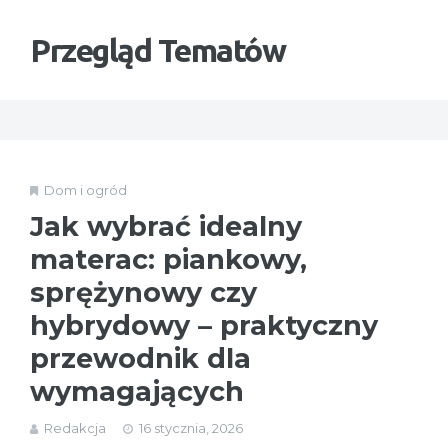
Przegląd Tematów
Dom i ogród
Jak wybrać idealny
materac: piankowy,
sprężynowy czy
hybrydowy – praktyczny
przewodnik dla
wymagających
Redakcja
16 stycznia, 2026