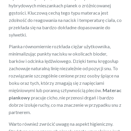
hybrydowych mieszankach pianek o zróżnicowanej
gęstości. Kluczową cechą tego typu materaca jest
zdolność do reagowania na nacisk i temperaturę ciała, co
przekłada się na bardzo dokładne dopasowanie do
sylwetki.
Pianka równomiernie rozkłada ciężar użytkownika,
minimalizując punkty nacisku w okolicach bioder,
barków i odcinka lędźwiowego. Dzięki temu kręgosłup
zachowuje naturalną linię niezależnie od pozycji snu. To
rozwiązanie szczególnie cenione przez osoby śpiące na
boku oraz tych, którzy zmagają się z napięciami
mięśniowymi lub poranną sztywnością pleców.
Materac
piankowy
pracuje cicho, nie przenosi drgań i bardzo
dobrze izoluje ruchy, co ma znaczenie w przypadku snu z
partnerem.
Warto również zwrócić uwagę na aspekt higieniczny.