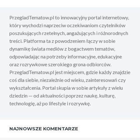
PrzegladTematow.pl to innowacyjny portal internetowy,
który wychodzi naprzeciw oczekiwaniom czytelników
poszukujących rzetelnych, angażujących i różnorodnych
treści. Platforma ta z powodzeniem łączy w sobie
dynamikę świata mediów z bogactwem tematów,
odpowiadając na potrzeby informacyjne, edukacyjne
oraz rozrywkowe szerokiego grona odbiorców.
PrzegladTematow.pl jest miejscem, gdzie każdy znajdzie
coś dla siebie, niezależnie od wieku, zainteresowań czy
wykształcenia. Portal skupia w sobie artykuły z wielu
dziedzin — od aktualności poprzez naukę, kulturę,
technologię, aż po lifestyle i rozrywkę.
NAJNOWSZE KOMENTARZE