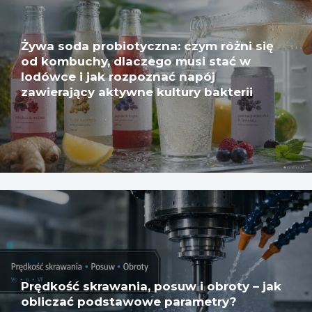
Żywa soda probiotyczna: czym różni się
od kombuchy, dlaczego musi stać w
lodówce i jak rozpoznać napój
zawierający aktywne kultury bakterii
Prędkość skrawania, posuw i obroty – jak
obliczać podstawowe parametry?