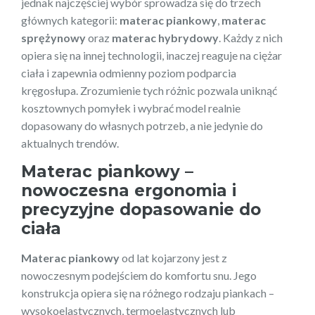
jednak najczęściej wybór sprowadza się do trzech
głównych kategorii:
materac piankowy
,
materac
sprężynowy
oraz
materac hybrydowy
. Każdy z nich
opiera się na innej technologii, inaczej reaguje na ciężar
ciała i zapewnia odmienny poziom podparcia
kręgosłupa. Zrozumienie tych różnic pozwala uniknąć
kosztownych pomyłek i wybrać model realnie
dopasowany do własnych potrzeb, a nie jedynie do
aktualnych trendów.
Materac piankowy –
nowoczesna ergonomia i
precyzyjne dopasowanie do
ciała
Materac piankowy
od lat kojarzony jest z
nowoczesnym podejściem do komfortu snu. Jego
konstrukcja opiera się na różnego rodzaju piankach –
wysokoelastycznych, termoelastycznych lub